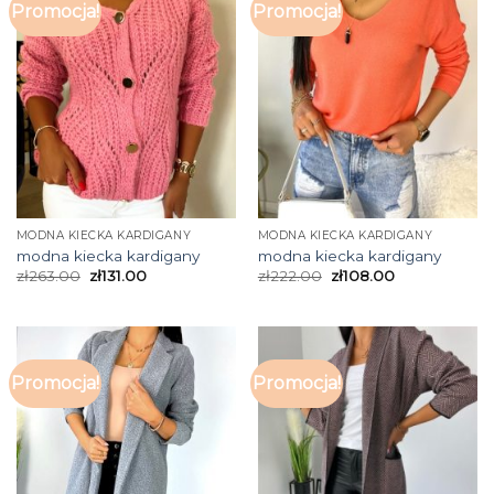
Promocja!
Promocja!
MODNA KIECKA KARDIGANY
MODNA KIECKA KARDIGANY
modna kiecka kardigany
modna kiecka kardigany
zł
263.00
zł
131.00
zł
222.00
zł
108.00
Promocja!
Promocja!