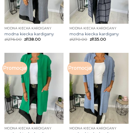
MODNA KIECKA KARDIGANY
MODNA KIECKA KARDIGANY
modna kiecka kardigany
modna kiecka kardigany
zł
276.00
zł
138.00
zł
270.00
zł
135.00
Promocja!
Promocja!
MODNA KIECKA KARDIGANY
MODNA KIECKA KARDIGANY