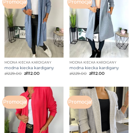
Promocja!
Promocja!
MODNA KIECKA KARDIGANY
MODNA KIECKA KARDIGANY
modna kiecka kardigany
modna kiecka kardigany
zł
229.00
zł
112.00
zł
229.00
zł
112.00
Promocja!
Promocja!