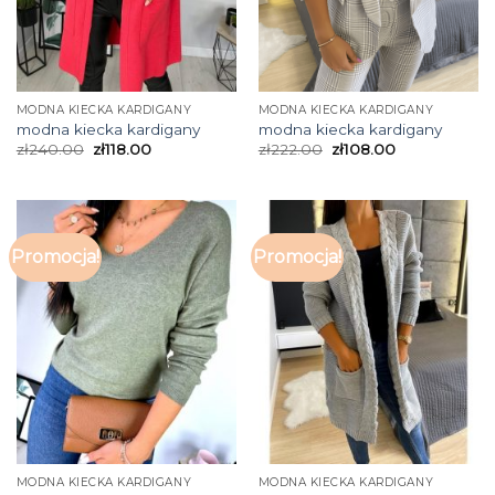
MODNA KIECKA KARDIGANY
MODNA KIECKA KARDIGANY
modna kiecka kardigany
modna kiecka kardigany
zł
240.00
zł
118.00
zł
222.00
zł
108.00
Promocja!
Promocja!
MODNA KIECKA KARDIGANY
MODNA KIECKA KARDIGANY