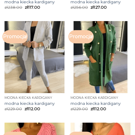
modna kiecka kardigany
modna kiecka kardigany
zł
238.00
zł
117.00
zł
256.00
zł
127.00
Promocja!
Promocja!
MODNA KIECKA KARDIGANY
MODNA KIECKA KARDIGANY
modna kiecka kardigany
modna kiecka kardigany
zł
229.00
zł
112.00
zł
229.00
zł
112.00