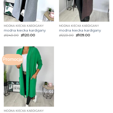
MODNA KIECKA KARDIGANY
MODNA KIECKA KARDIGANY
modna kiecka kardigany
modna kiecka kardigany
zł
243.00
zł
120.00
zł
223.00
zł
109.00
Promocja!
MODNA KIECKA KARDIGANY