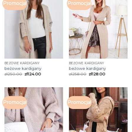
Promocja!
Promocja!
BEŻOWE KARDIGANY
BEŻOWE KARDIGANY
beżowe kardigany
beżowe kardigany
zł
250.00
zł
124.00
zł
258.00
zł
128.00
Promocja!
Promocja!