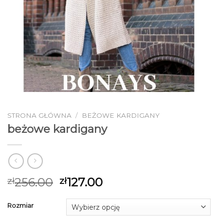
STRONA GŁÓWNA
/
BEŻOWE KARDIGANY
beżowe kardigany
256.00
127.00
zł
zł
Rozmiar