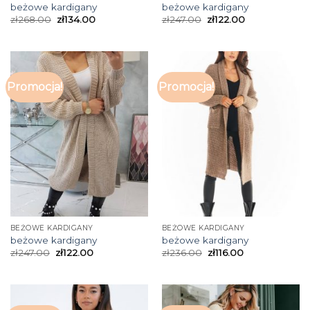
beżowe kardigany
beżowe kardigany
zł
268.00
zł
134.00
zł
247.00
zł
122.00
Promocja!
Promocja!
BEŻOWE KARDIGANY
BEŻOWE KARDIGANY
beżowe kardigany
beżowe kardigany
zł
247.00
zł
122.00
zł
236.00
zł
116.00