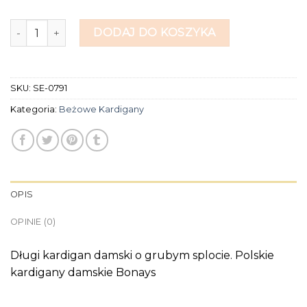
ilość beżowe kardigany
DODAJ DO KOSZYKA
SKU:
SE-0791
Kategoria:
Beżowe Kardigany
OPIS
OPINIE (0)
Długi kardigan damski o grubym splocie. Polskie
kardigany damskie Bonays