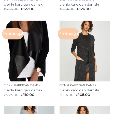
cienki kardigan damski
cienki kardigan damski
zł
256.00
zł
127.00
zł
254.00
zł
126.00
Promocja!
Promocja!
CIENKI KARDIGAN DAMSKI
CIENKI KARDIGAN DAMSKI
cienki kardigan damski
cienki kardigan damski
zł
225.00
zł
110.00
zł
216.00
zł
105.00