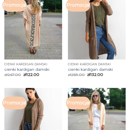
Promocja!
Promocja!
CIENKI KARDIGAN DAMSKI
CIENKI KARDIGAN DAMSKI
cienki kardigan damski
cienki kardigan damski
zł
247.00
zł
122.00
zł
265.00
zł
132.00
Promocja!
Promocja!