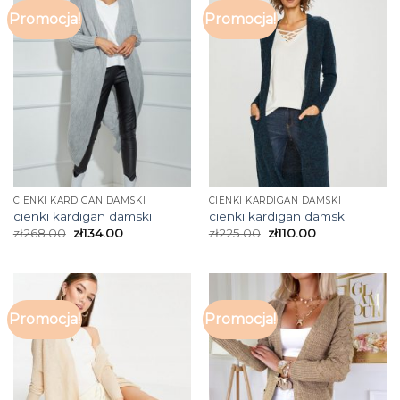
Promocja!
Promocja!
CIENKI KARDIGAN DAMSKI
CIENKI KARDIGAN DAMSKI
cienki kardigan damski
cienki kardigan damski
zł
268.00
zł
134.00
zł
225.00
zł
110.00
Promocja!
Promocja!