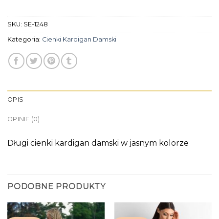
SKU:
SE-1248
Kategoria:
Cienki Kardigan Damski
OPIS
OPINIE (0)
Długi cienki kardigan damski w jasnym kolorze
PODOBNE PRODUKTY