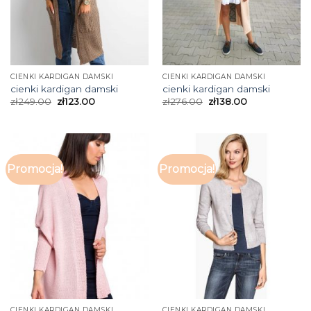
CIENKI KARDIGAN DAMSKI
CIENKI KARDIGAN DAMSKI
cienki kardigan damski
cienki kardigan damski
zł
249.00
zł
123.00
zł
276.00
zł
138.00
Promocja!
Promocja!
CIENKI KARDIGAN DAMSKI
CIENKI KARDIGAN DAMSKI