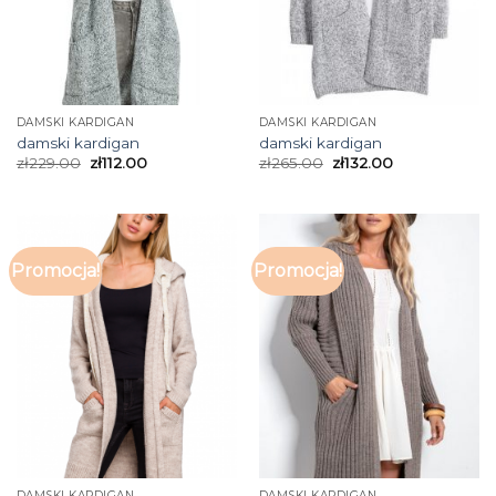
DAMSKI KARDIGAN
DAMSKI KARDIGAN
damski kardigan
damski kardigan
zł
229.00
zł
112.00
zł
265.00
zł
132.00
Promocja!
Promocja!
DAMSKI KARDIGAN
DAMSKI KARDIGAN