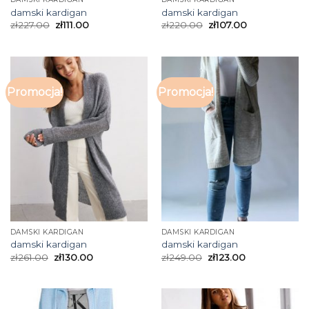
damski kardigan
damski kardigan
zł
227.00
zł
111.00
zł
220.00
zł
107.00
Promocja!
Promocja!
DAMSKI KARDIGAN
DAMSKI KARDIGAN
damski kardigan
damski kardigan
zł
261.00
zł
130.00
zł
249.00
zł
123.00