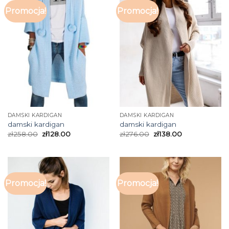
Promocja!
Promocja!
DAMSKI KARDIGAN
DAMSKI KARDIGAN
damski kardigan
damski kardigan
zł
258.00
zł
128.00
zł
276.00
zł
138.00
Promocja!
Promocja!