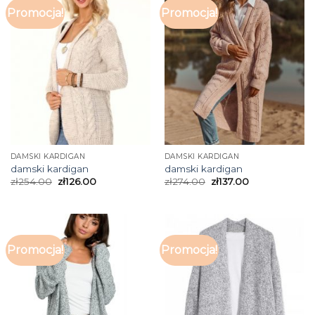
Promocja!
Promocja!
DAMSKI KARDIGAN
DAMSKI KARDIGAN
damski kardigan
damski kardigan
zł
254.00
zł
126.00
zł
274.00
zł
137.00
Promocja!
Promocja!