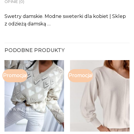
OPINIE (0)
Swetry damskie. Modne sweterki dla kobiet | Sklep
z odzieżą damską …
PODOBNE PRODUKTY
Promocja!
Promocja!