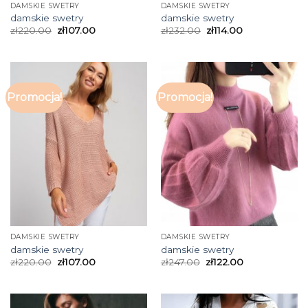
DAMSKIE SWETRY
DAMSKIE SWETRY
damskie swetry
damskie swetry
zł
220.00
zł
107.00
zł
232.00
zł
114.00
Promocja!
Promocja!
DAMSKIE SWETRY
DAMSKIE SWETRY
damskie swetry
damskie swetry
zł
220.00
zł
107.00
zł
247.00
zł
122.00