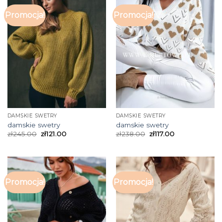
Promocja!
Promocja!
DAMSKIE SWETRY
DAMSKIE SWETRY
damskie swetry
damskie swetry
zł
245.00
zł
121.00
zł
238.00
zł
117.00
Promocja!
Promocja!