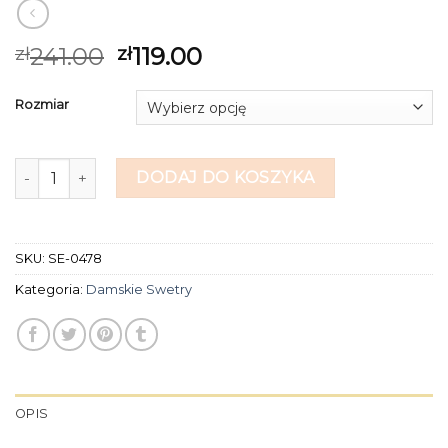
241.00
119.00
zł
zł
Rozmiar
ilość damskie swetry
DODAJ DO KOSZYKA
SKU:
SE-0478
Kategoria:
Damskie Swetry
OPIS