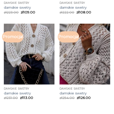
DAMSKIE SWETRY
DAMSKIE SWETRY
damskie swetry
damskie swetry
zł
223.00
zł
109.00
zł
222.00
zł
108.00
Promocja!
Promocja!
DAMSKIE SWETRY
DAMSKIE SWETRY
damskie swetry
damskie swetry
zł
231.00
zł
113.00
zł
254.00
zł
126.00