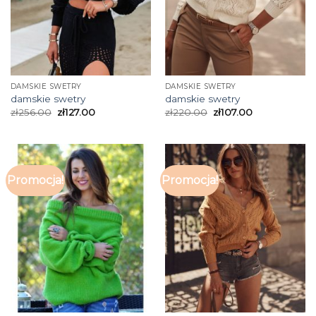
DAMSKIE SWETRY
DAMSKIE SWETRY
damskie swetry
damskie swetry
zł
256.00
zł
127.00
zł
220.00
zł
107.00
Promocja!
Promocja!