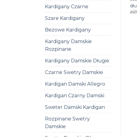
dł
Kardigany Czarne
zł
2
Szare Kardigany
Bezowe Kardigany
Kardigany Damskie
Rozpinane
Kardigany Damskie Długie
Czarne Swetry Damskie
Kardigan Damski Allegro
Kardigan Czarny Damski
Sweter Damski Kardigan
Rozpinane Swetry
Damskie