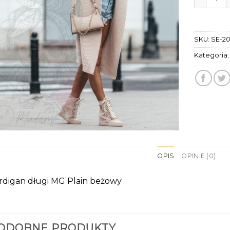
SKU:
SE-2
Kategoria
OPIS
OPINIE (0)
rdigan długi MG Plain beżowy
ODOBNE PRODUKTY