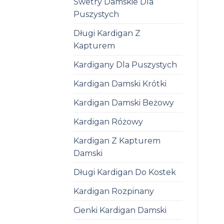
Swetry Damskie Dla
Puszystych
Długi Kardigan Z
Kapturem
Kardigany Dla Puszystych
Kardigan Damski Krótki
Kardigan Damski Beżowy
Kardigan Różowy
Kardigan Z Kapturem
Damski
Długi Kardigan Do Kostek
Kardigan Rozpinany
Cienki Kardigan Damski