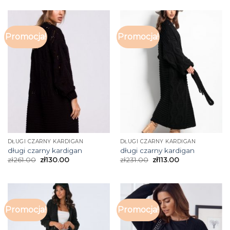
Promocja!
Promocja!
DŁUGI CZARNY KARDIGAN
DŁUGI CZARNY KARDIGAN
długi czarny kardigan
długi czarny kardigan
zł
261.00
zł
130.00
zł
231.00
zł
113.00
Promocja!
Promocja!