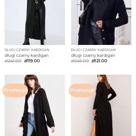
DŁUGI CZARNY KARDIGAN
DŁUGI CZARNY KARDIGAN
długi czarny kardigan
długi czarny kardigan
zł
241.00
zł
119.00
zł
245.00
zł
121.00
Promocja!
Promocja!