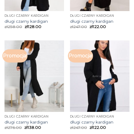
DŁUGI CZARNY KARDIGAN
DŁUGI CZARNY KARDIGAN
długi czarny kardigan
długi czarny kardigan
zł
258.00
zł
128.00
zł
247.00
zł
122.00
Promocja!
Promocja!
DŁUGI CZARNY KARDIGAN
DŁUGI CZARNY KARDIGAN
długi czarny kardigan
długi czarny kardigan
zł
276.00
zł
138.00
zł
247.00
zł
122.00