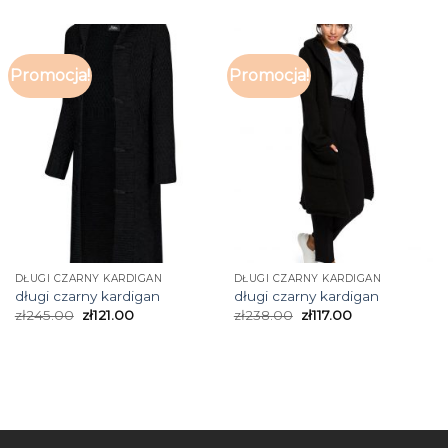
Promocja!
Promocja!
DŁUGI CZARNY KARDIGAN
DŁUGI CZARNY KARDIGAN
długi czarny kardigan
długi czarny kardigan
zł
245.00
zł
121.00
zł
238.00
zł
117.00