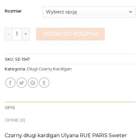
Rozmiar
ilość długi czarny kardigan
DODAJ DO KOSZYKA
SKU:
SE-1547
Kategoria:
Długi Czarny Kardigan
OPIS
OPINIE (0)
Czarny długi kardigan Ulyana RUE PARIS Sweter