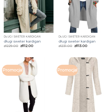
DŁUGI SWETER KARDIGAN
DŁUGI SWETER KARDIGAN
długi sweter kardigan
długi sweter kardigan
zł
229.00
zł
112.00
zł
231.00
zł
113.00
Promocja!
Promocja!