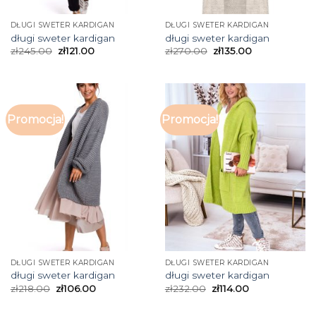
DŁUGI SWETER KARDIGAN
DŁUGI SWETER KARDIGAN
długi sweter kardigan
długi sweter kardigan
zł
245.00
zł
121.00
zł
270.00
zł
135.00
Promocja!
Promocja!
DŁUGI SWETER KARDIGAN
DŁUGI SWETER KARDIGAN
długi sweter kardigan
długi sweter kardigan
zł
218.00
zł
106.00
zł
232.00
zł
114.00