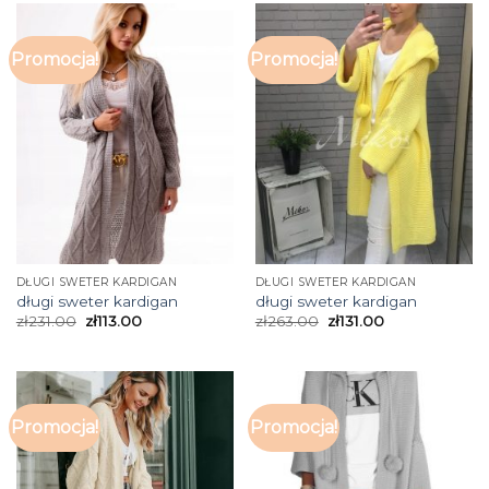
Promocja!
Promocja!
DŁUGI SWETER KARDIGAN
DŁUGI SWETER KARDIGAN
długi sweter kardigan
długi sweter kardigan
zł
231.00
zł
113.00
zł
263.00
zł
131.00
Promocja!
Promocja!