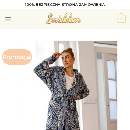
Skip
100% BEZPIECZNA STRONA ZAMÓWIENIA
to
content
0
Promocja!