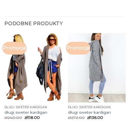
PODOBNE PRODUKTY
Promocja!
Promocja!
DŁUGI SWETER KARDIGAN
DŁUGI SWETER KARDIGAN
długi sweter kardigan
długi sweter kardigan
zł
240.00
zł
118.00
zł
272.00
zł
136.00