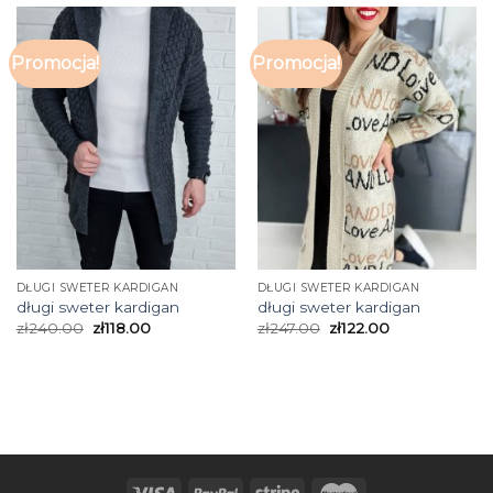
Promocja!
Promocja!
DŁUGI SWETER KARDIGAN
DŁUGI SWETER KARDIGAN
długi sweter kardigan
długi sweter kardigan
zł
240.00
zł
118.00
zł
247.00
zł
122.00