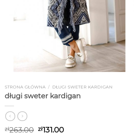
STRONA GŁÓWNA
/
DŁUGI SWETER KARDIGAN
długi sweter kardigan
263.00
131.00
zł
zł