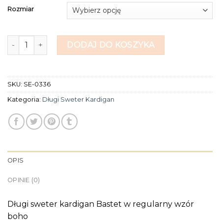
Rozmiar
ilość długi sweter kardigan
DODAJ DO KOSZYKA
SKU:
SE-0336
Kategoria:
Długi Sweter Kardigan
OPIS
OPINIE (0)
Długi sweter kardigan Bastet w regularny wzór
boho