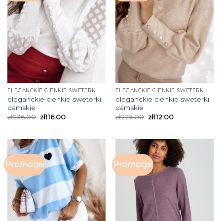
ELEGANCKIE CIENKIE SWETERKI DAMSKIE
ELEGANCKIE CIENKIE SWETERKI DAMSKIE
eleganckie cienkie sweterki
eleganckie cienkie sweterki
damskie
damskie
zł
236.00
zł
116.00
zł
229.00
zł
112.00
Promocja!
Promocja!