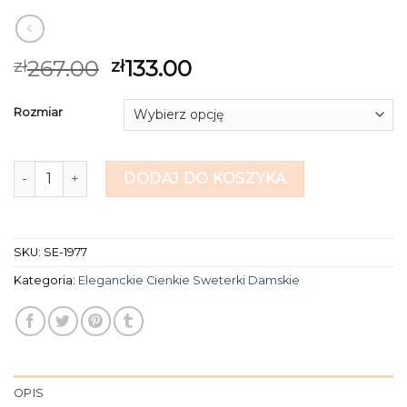
267.00
133.00
zł
zł
Rozmiar
ilość eleganckie cienkie sweterki damskie
DODAJ DO KOSZYKA
SKU:
SE-1977
Kategoria:
Eleganckie Cienkie Sweterki Damskie
OPIS