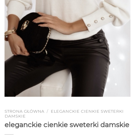
STRONA GŁÓWNA
/
ELEGANCKIE CIENKIE SWETERKI
DAMSKIE
eleganckie cienkie sweterki damskie