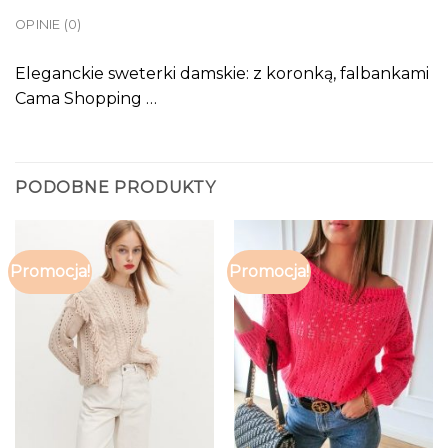
OPINIE (0)
Eleganckie sweterki damskie: z koronką, falbankami
Cama Shopping …
PODOBNE PRODUKTY
Promocja!
Promocja!