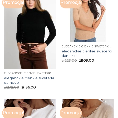
Promocja!
Promocja!
ELEGANCKIE CIENKIE SWETERKI DAMSKIE
eleganckie cienkie sweterki
damskie
zł
223.00
zł
109.00
ELEGANCKIE CIENKIE SWETERKI DAMSKIE
eleganckie cienkie sweterki
damskie
zł
272.00
zł
136.00
Promocja!
Promocja!