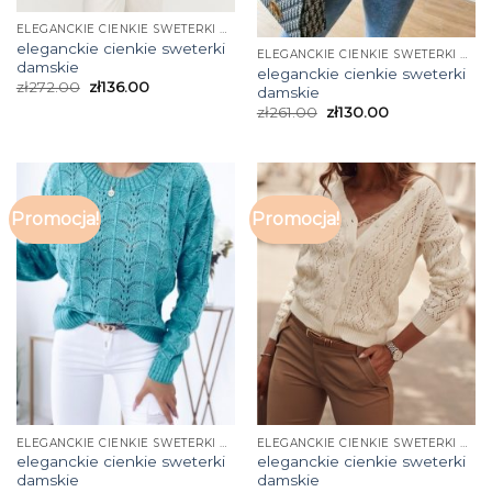
ELEGANCKIE CIENKIE SWETERKI DAMSKIE
eleganckie cienkie sweterki
ELEGANCKIE CIENKIE SWETERKI DAMSKIE
damskie
eleganckie cienkie sweterki
zł
272.00
zł
136.00
damskie
zł
261.00
zł
130.00
Promocja!
Promocja!
ELEGANCKIE CIENKIE SWETERKI DAMSKIE
ELEGANCKIE CIENKIE SWETERKI DAMSKIE
eleganckie cienkie sweterki
eleganckie cienkie sweterki
damskie
damskie