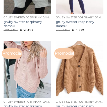
GRUBY SWETER ROZPINANY DAMSKI
GRUBY SWETER ROZPINANY DAMSKI
gruby sweter rozpinany
gruby sweter rozpinany
damski
damski
zł
254.00
zł
126.00
zł
263.00
zł
131.00
Promocja!
Promocja!
GRUBY SWETER ROZPINANY DAMSKI
GRUBY SWETER ROZPINANY DAMSKI
gruby sweter rozpinany
gruby sweter rozpinany