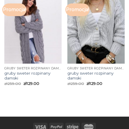
Promocja!
Promocja!
GRUBY SWETER ROZPINANY DAMSKI
GRUBY SWETER ROZPINANY DAMSKI
gruby sweter rozpinany
gruby sweter rozpinany
damski
damski
zł
259.00
zł
129.00
zł
259.00
zł
129.00