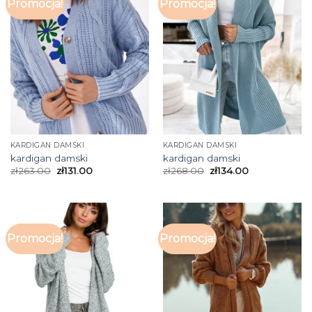
Promocja!
Promocja!
KARDIGAN DAMSKI
KARDIGAN DAMSKI
kardigan damski
kardigan damski
zł
263.00
zł
131.00
zł
268.00
zł
134.00
Promocja!
Promocja!