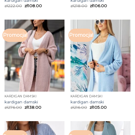
kardigan damski
kardigan damski
zł
222.00
zł
108.00
zł
218.00
zł
106.00
Promocja!
Promocja!
KARDIGAN DAMSKI
KARDIGAN DAMSKI
kardigan damski
kardigan damski
zł
276.00
zł
138.00
zł
216.00
zł
105.00