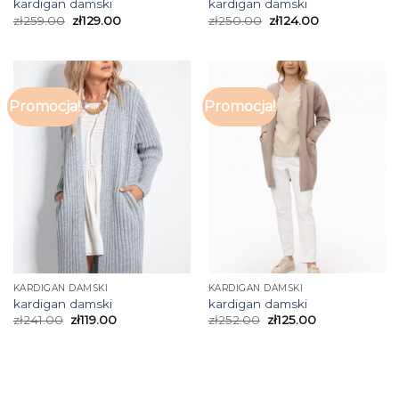
kardigan damski
kardigan damski
zł
259.00
zł
129.00
zł
250.00
zł
124.00
Promocja!
Promocja!
KARDIGAN DAMSKI
KARDIGAN DAMSKI
kardigan damski
kardigan damski
zł
241.00
zł
119.00
zł
252.00
zł
125.00