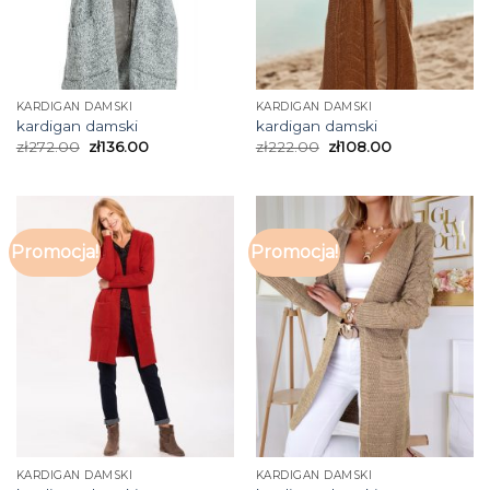
KARDIGAN DAMSKI
KARDIGAN DAMSKI
kardigan damski
kardigan damski
zł
272.00
zł
136.00
zł
222.00
zł
108.00
Promocja!
Promocja!
KARDIGAN DAMSKI
KARDIGAN DAMSKI