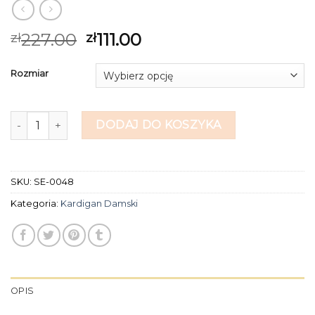
227.00
111.00
zł
zł
Rozmiar
ilość kardigan damski
DODAJ DO KOSZYKA
SKU:
SE-0048
Kategoria:
Kardigan Damski
OPIS