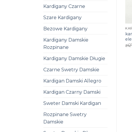
Kardigany Czarne
Szare Kardigany
Bezowe Kardigany
ka
el
Kardigany Damskie
zł
2
Rozpinane
Kardigany Damskie Długie
Czarne Swetry Damskie
Kardigan Damski Allegro
Kardigan Czarny Damski
Sweter Damski Kardigan
Rozpinane Swetry
Damskie