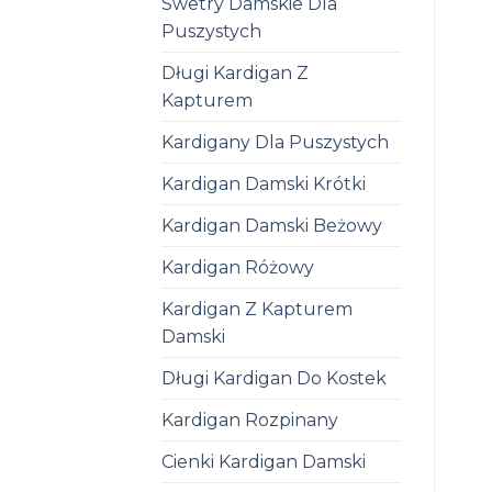
Swetry Damskie Dla
Puszystych
Długi Kardigan Z
Kapturem
Kardigany Dla Puszystych
Kardigan Damski Krótki
Kardigan Damski Beżowy
Kardigan Różowy
Kardigan Z Kapturem
Damski
Długi Kardigan Do Kostek
Kardigan Rozpinany
Cienki Kardigan Damski