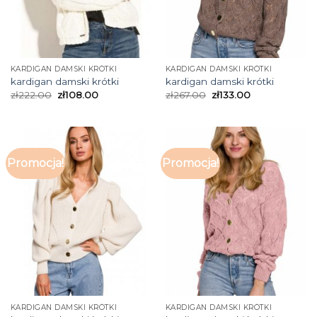
KARDIGAN DAMSKI KRÓTKI
KARDIGAN DAMSKI KRÓTKI
kardigan damski krótki
kardigan damski krótki
zł
222.00
zł
108.00
zł
267.00
zł
133.00
Promocja!
Promocja!
KARDIGAN DAMSKI KRÓTKI
KARDIGAN DAMSKI KRÓTKI