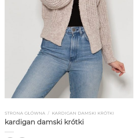
STRONA GŁÓWNA
/
KARDIGAN DAMSKI KRÓTKI
kardigan damski krótki