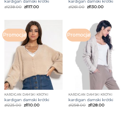
kardigan damski krótki
kardigan damski krótki
zł
238.00
zł
117.00
zł
261.00
zł
130.00
Promocja!
Promocja!
KARDIGAN DAMSKI KRÓTKI
KARDIGAN DAMSKI KRÓTKI
kardigan damski krótki
kardigan damski krótki
zł
225.00
zł
110.00
zł
258.00
zł
128.00