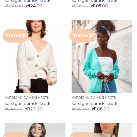
kardigan damski krótki
kardigan damski krótki
zł
250.00
zł
124.00
zł
216.00
zł
105.00
Promocja!
Promocja!
KARDIGAN DAMSKI KRÓTKI
KARDIGAN DAMSKI KRÓTKI
kardigan damski krótki
kardigan damski krótki
zł
243.00
zł
120.00
zł
222.00
zł
108.00