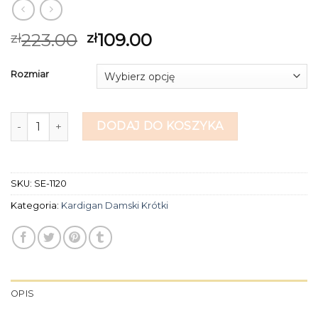
223.00
109.00
zł
zł
Rozmiar
ilość kardigan damski krótki
DODAJ DO KOSZYKA
SKU:
SE-1120
Kategoria:
Kardigan Damski Krótki
OPIS