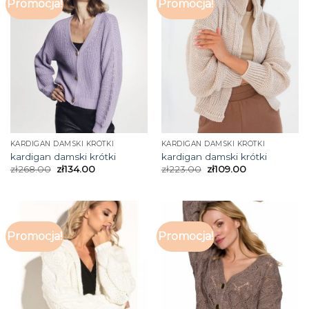
Promocja!
Promocja!
KARDIGAN DAMSKI KRÓTKI
KARDIGAN DAMSKI KRÓTKI
kardigan damski krótki
kardigan damski krótki
zł
268.00
zł
134.00
zł
223.00
zł
109.00
Promocja!
Promocja!