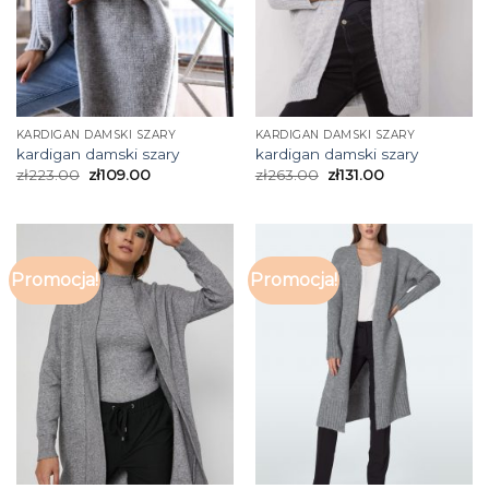
KARDIGAN DAMSKI SZARY
KARDIGAN DAMSKI SZARY
kardigan damski szary
kardigan damski szary
zł
223.00
zł
109.00
zł
263.00
zł
131.00
Promocja!
Promocja!