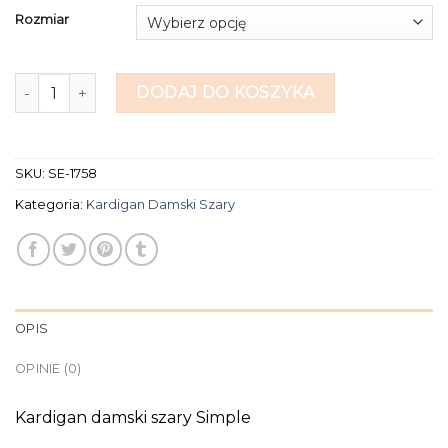
Rozmiar
ilość kardigan damski szary
DODAJ DO KOSZYKA
SKU:
SE-1758
Kategoria:
Kardigan Damski Szary
OPIS
OPINIE (0)
Kardigan damski szary Simple