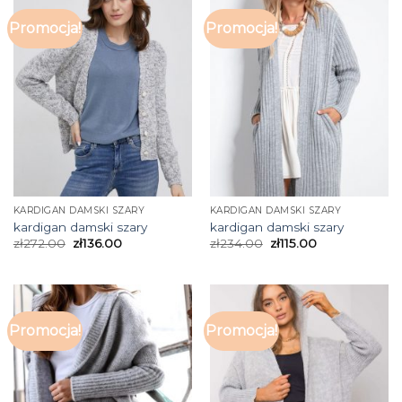
Promocja!
Promocja!
KARDIGAN DAMSKI SZARY
KARDIGAN DAMSKI SZARY
kardigan damski szary
kardigan damski szary
zł
272.00
zł
136.00
zł
234.00
zł
115.00
Promocja!
Promocja!