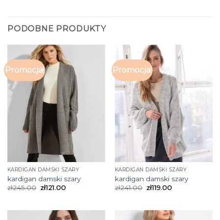
PODOBNE PRODUKTY
Promocja!
Promocja!
KARDIGAN DAMSKI SZARY
KARDIGAN DAMSKI SZARY
kardigan damski szary
kardigan damski szary
zł
245.00
zł
121.00
zł
241.00
zł
119.00