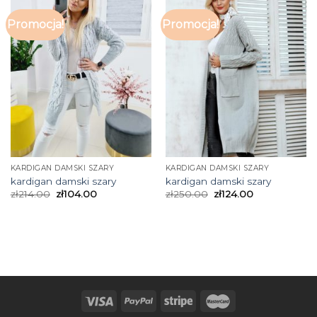
Promocja!
Promocja!
KARDIGAN DAMSKI SZARY
KARDIGAN DAMSKI SZARY
kardigan damski szary
kardigan damski szary
zł
214.00
zł
104.00
zł
250.00
zł
124.00