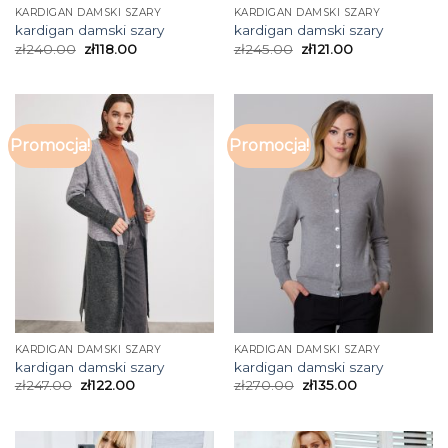
KARDIGAN DAMSKI SZARY
KARDIGAN DAMSKI SZARY
kardigan damski szary
kardigan damski szary
zł
240.00
zł
118.00
zł
245.00
zł
121.00
Promocja!
Promocja!
KARDIGAN DAMSKI SZARY
KARDIGAN DAMSKI SZARY
kardigan damski szary
kardigan damski szary
zł
247.00
zł
122.00
zł
270.00
zł
135.00