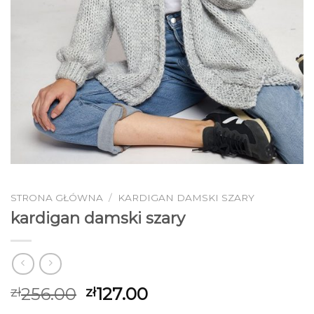
STRONA GŁÓWNA
/
KARDIGAN DAMSKI SZARY
kardigan damski szary
256.00
127.00
zł
zł