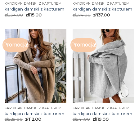
KARDIGAN DAMSKI Z KAPTUREM
KARDIGAN DAMSKI Z KAPTUREM
kardigan damski z kapturem
kardigan damski z kapturem
zł
234.00
zł
115.00
zł
274.00
zł
137.00
Promocja!
Promocja!
KARDIGAN DAMSKI Z KAPTUREM
KARDIGAN DAMSKI Z KAPTUREM
kardigan damski z kapturem
kardigan damski z kapturem
zł
229.00
zł
112.00
zł
241.00
zł
119.00