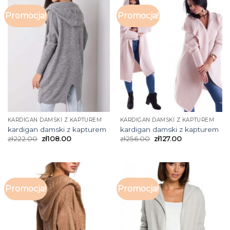
Promocja!
Promocja!
KARDIGAN DAMSKI Z KAPTUREM
KARDIGAN DAMSKI Z KAPTUREM
kardigan damski z kapturem
kardigan damski z kapturem
zł
222.00
zł
108.00
zł
256.00
zł
127.00
Promocja!
Promocja!