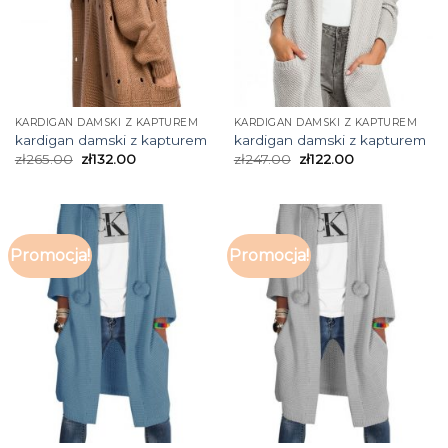
KARDIGAN DAMSKI Z KAPTUREM
KARDIGAN DAMSKI Z KAPTUREM
kardigan damski z kapturem
kardigan damski z kapturem
zł
265.00
zł
132.00
zł
247.00
zł
122.00
Promocja!
Promocja!