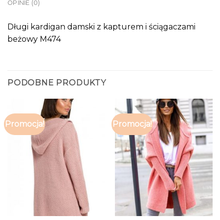
OPINIE (0)
Długi kardigan damski z kapturem i ściągaczami
beżowy M474
PODOBNE PRODUKTY
Promocja!
Promocja!