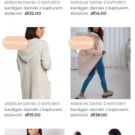
KARDIGAN DAMSKI Z KAPTUREM
KARDIGAN DAMSKI Z KAPTUREM
kardigan damski z kapturem
kardigan damski z kapturem
zł
265.00
zł
132.00
zł
232.00
zł
114.00
Promocja!
Promocja!
KARDIGAN DAMSKI Z KAPTUREM
KARDIGAN DAMSKI Z KAPTUREM
kardigan damski z kapturem
kardigan damski z kapturem
zł
234.00
zł
115.00
zł
272.00
zł
136.00