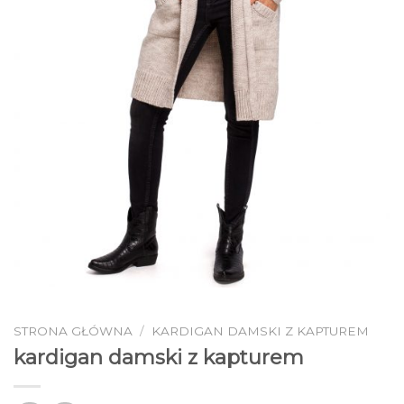
STRONA GŁÓWNA
/
KARDIGAN DAMSKI Z KAPTUREM
kardigan damski z kapturem