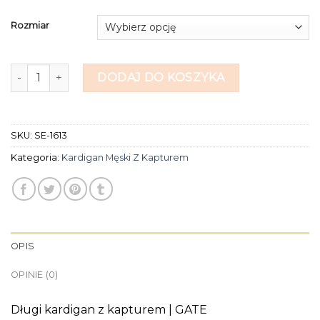
Rozmiar
ilość kardigan męski z kapturem
DODAJ DO KOSZYKA
SKU:
SE-1613
Kategoria:
Kardigan Męski Z Kapturem
OPIS
OPINIE (0)
Długi kardigan z kapturem | GATE