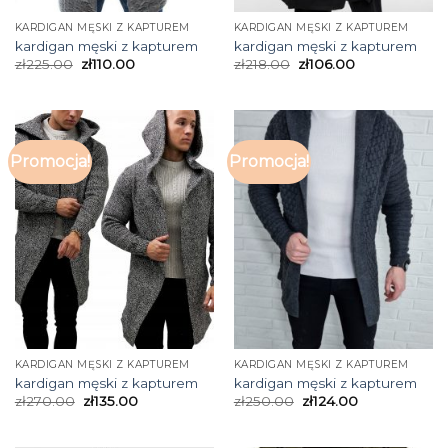
KARDIGAN MĘSKI Z KAPTUREM
KARDIGAN MĘSKI Z KAPTUREM
kardigan męski z kapturem
kardigan męski z kapturem
zł
225.00
zł
110.00
zł
218.00
zł
106.00
Promocja!
Promocja!
KARDIGAN MĘSKI Z KAPTUREM
KARDIGAN MĘSKI Z KAPTUREM
kardigan męski z kapturem
kardigan męski z kapturem
zł
270.00
zł
135.00
zł
250.00
zł
124.00