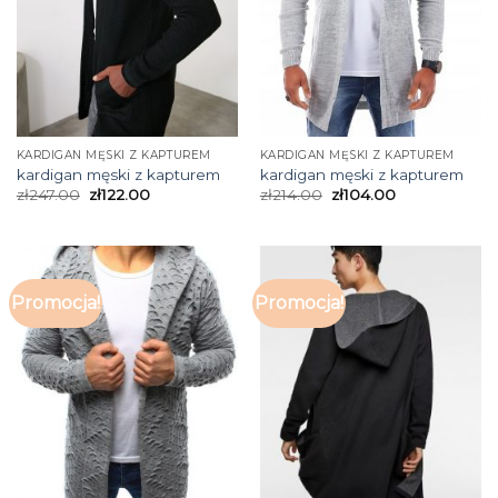
KARDIGAN MĘSKI Z KAPTUREM
KARDIGAN MĘSKI Z KAPTUREM
kardigan męski z kapturem
kardigan męski z kapturem
zł
247.00
zł
122.00
zł
214.00
zł
104.00
Promocja!
Promocja!