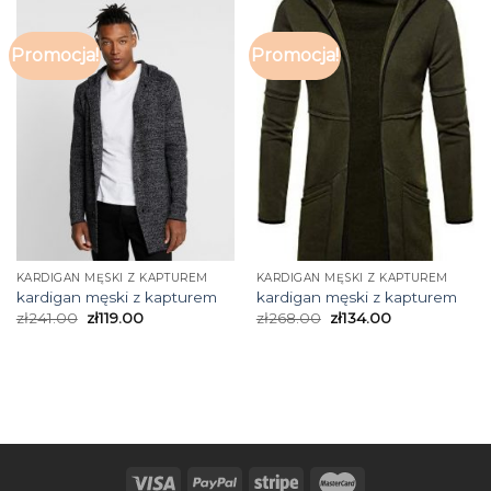
Promocja!
Promocja!
KARDIGAN MĘSKI Z KAPTUREM
KARDIGAN MĘSKI Z KAPTUREM
kardigan męski z kapturem
kardigan męski z kapturem
zł
241.00
zł
119.00
zł
268.00
zł
134.00