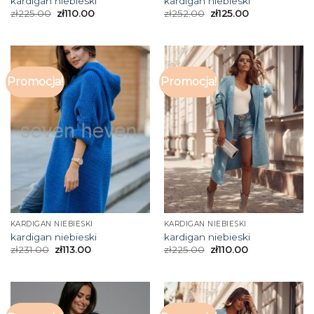
kardigan niebieski
kardigan niebieski
zł
225.00
zł
110.00
zł
252.00
zł
125.00
Promocja!
Promocja!
KARDIGAN NIEBIESKI
KARDIGAN NIEBIESKI
kardigan niebieski
kardigan niebieski
zł
231.00
zł
113.00
zł
225.00
zł
110.00