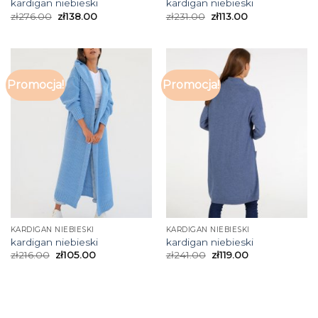
kardigan niebieski
kardigan niebieski
zł
276.00
zł
138.00
zł
231.00
zł
113.00
Promocja!
Promocja!
KARDIGAN NIEBIESKI
KARDIGAN NIEBIESKI
kardigan niebieski
kardigan niebieski
zł
216.00
zł
105.00
zł
241.00
zł
119.00