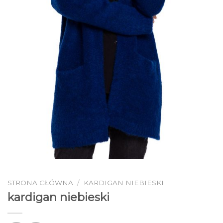
STRONA GŁÓWNA
/
KARDIGAN NIEBIESKI
kardigan niebieski