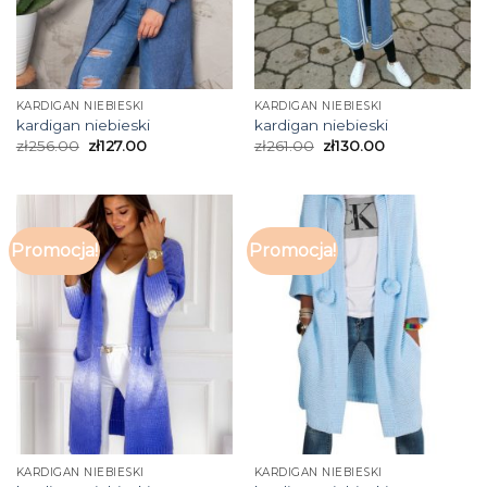
KARDIGAN NIEBIESKI
KARDIGAN NIEBIESKI
kardigan niebieski
kardigan niebieski
zł
256.00
zł
127.00
zł
261.00
zł
130.00
Promocja!
Promocja!
KARDIGAN NIEBIESKI
KARDIGAN NIEBIESKI