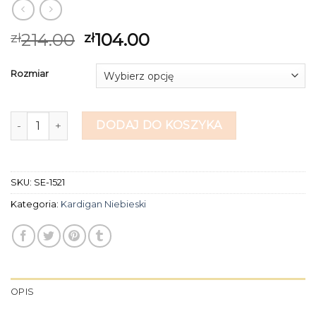
214.00
104.00
zł
zł
Rozmiar
ilość kardigan niebieski
DODAJ DO KOSZYKA
SKU:
SE-1521
Kategoria:
Kardigan Niebieski
OPIS