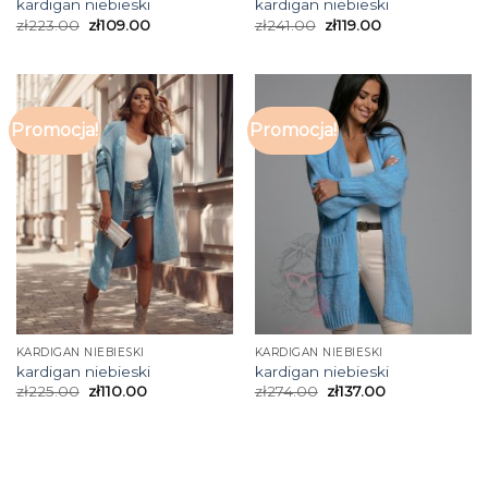
kardigan niebieski
kardigan niebieski
zł
223.00
zł
109.00
zł
241.00
zł
119.00
Promocja!
Promocja!
KARDIGAN NIEBIESKI
KARDIGAN NIEBIESKI
kardigan niebieski
kardigan niebieski
zł
225.00
zł
110.00
zł
274.00
zł
137.00