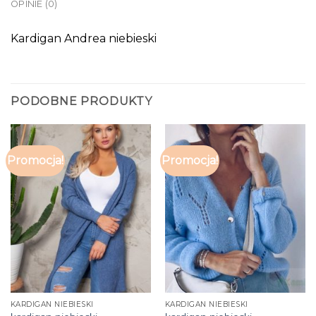
OPINIE (0)
Kardigan Andrea niebieski
PODOBNE PRODUKTY
Promocja!
Promocja!
KARDIGAN NIEBIESKI
KARDIGAN NIEBIESKI