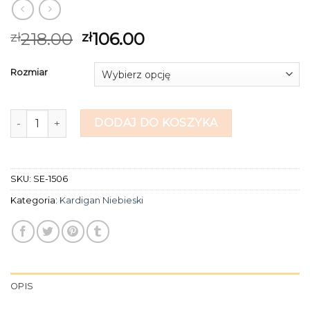
218.00
106.00
zł
zł
Rozmiar
ilość kardigan niebieski
DODAJ DO KOSZYKA
SKU:
SE-1506
Kategoria:
Kardigan Niebieski
OPIS