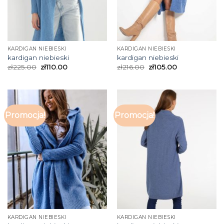
KARDIGAN NIEBIESKI
KARDIGAN NIEBIESKI
kardigan niebieski
kardigan niebieski
zł
225.00
zł
110.00
zł
216.00
zł
105.00
Promocja!
Promocja!
KARDIGAN NIEBIESKI
KARDIGAN NIEBIESKI