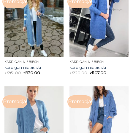
Promocja!
Promocja!
KARDIGAN NIEBIESKI
KARDIGAN NIEBIESKI
kardigan niebieski
kardigan niebieski
zł
261.00
zł
130.00
zł
220.00
zł
107.00
Promocja!
Promocja!