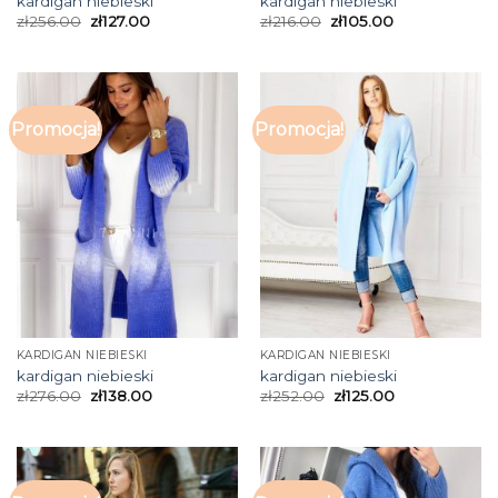
kardigan niebieski
kardigan niebieski
zł
256.00
zł
127.00
zł
216.00
zł
105.00
Promocja!
Promocja!
KARDIGAN NIEBIESKI
KARDIGAN NIEBIESKI
kardigan niebieski
kardigan niebieski
zł
276.00
zł
138.00
zł
252.00
zł
125.00