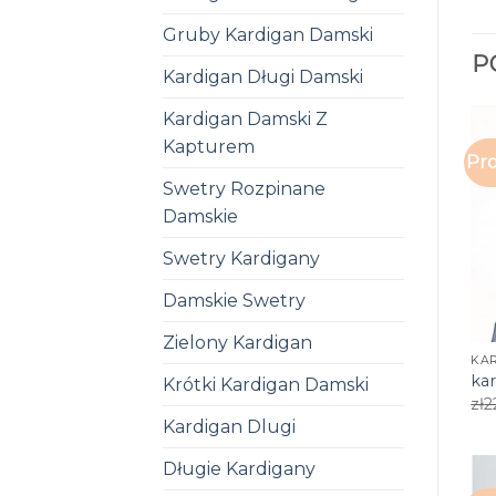
Gruby Kardigan Damski
P
Kardigan Długi Damski
Kardigan Damski Z
Kapturem
Pro
Swetry Rozpinane
Damskie
Swetry Kardigany
Damskie Swetry
Zielony Kardigan
KA
ka
Krótki Kardigan Damski
zł
2
Kardigan Dlugi
Długie Kardigany