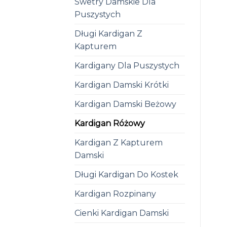
Swetry Damskie Dla
Puszystych
Długi Kardigan Z
Kapturem
Kardigany Dla Puszystych
Kardigan Damski Krótki
Kardigan Damski Beżowy
Kardigan Różowy
Kardigan Z Kapturem
Damski
Długi Kardigan Do Kostek
Kardigan Rozpinany
Cienki Kardigan Damski