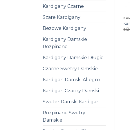
Kardigany Czarne
Szare Kardigany
KA
ka
Bezowe Kardigany
zł
2
Kardigany Damskie
Rozpinane
Kardigany Damskie Długie
Czarne Swetry Damskie
Kardigan Damski Allegro
Kardigan Czarny Damski
Sweter Damski Kardigan
Rozpinane Swetry
Damskie