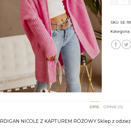
SKU:
SE-11
Kategoria
OPIS
OPINIE (0)
RDIGAN NICOLE Z KAPTUREM RÓŻOWY Sklep z odzież