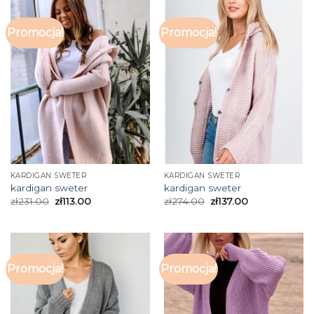
Promocja!
Promocja!
KARDIGAN SWETER
KARDIGAN SWETER
kardigan sweter
kardigan sweter
zł
231.00
zł
113.00
zł
274.00
zł
137.00
Promocja!
Promocja!