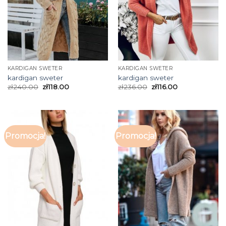
KARDIGAN SWETER
KARDIGAN SWETER
kardigan sweter
kardigan sweter
zł
240.00
zł
118.00
zł
236.00
zł
116.00
Promocja!
Promocja!