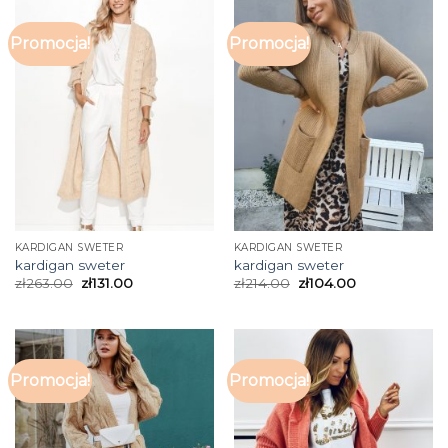
Promocja!
Promocja!
KARDIGAN SWETER
KARDIGAN SWETER
kardigan sweter
kardigan sweter
zł
263.00
zł
131.00
zł
214.00
zł
104.00
Promocja!
Promocja!