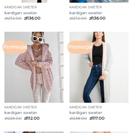
KARDIGAN SWETER
KARDIGAN SWETER
kardigan sweter
kardigan sweter
zł
272.00
zł
136.00
zł
272.00
zł
136.00
Promocja!
Promocja!
KARDIGAN SWETER
KARDIGAN SWETER
kardigan sweter
kardigan sweter
zł
229.00
zł
112.00
zł
238.00
zł
117.00