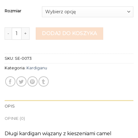
Rozmiar
ilość kardiganu
DODAJ DO KOSZYKA
SKU:
SE-0073
Kategoria:
Kardiganu
OPIS
OPINIE (0)
Długi kardigan wiązany z kieszeniami camel