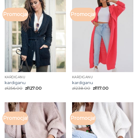
Promocja!
Promocja!
KARDIGANU
KARDIGANU
kardiganu
kardiganu
zł
256.00
zł
127.00
zł
238.00
zł
117.00
Promocja!
Promocja!