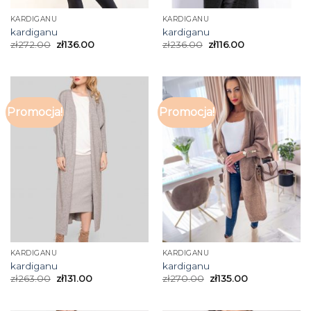
KARDIGANU
KARDIGANU
kardiganu
kardiganu
zł
272.00
zł
136.00
zł
236.00
zł
116.00
Promocja!
Promocja!
KARDIGANU
KARDIGANU
kardiganu
kardiganu
zł
263.00
zł
131.00
zł
270.00
zł
135.00