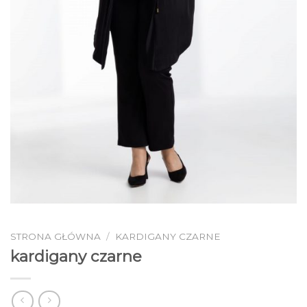
STRONA GŁÓWNA
/
KARDIGANY CZARNE
kardigany czarne