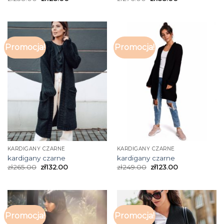
Promocja!
Promocja!
KARDIGANY CZARNE
KARDIGANY CZARNE
kardigany czarne
kardigany czarne
zł
265.00
zł
132.00
zł
249.00
zł
123.00
Promocja!
Promocja!