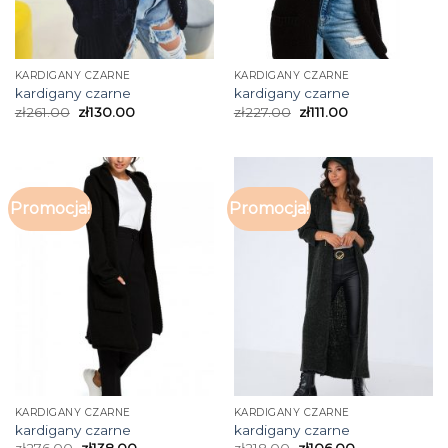
KARDIGANY CZARNE
KARDIGANY CZARNE
kardigany czarne
kardigany czarne
zł
261.00
zł
130.00
zł
227.00
zł
111.00
Promocja!
Promocja!
KARDIGANY CZARNE
KARDIGANY CZARNE
kardigany czarne
kardigany czarne