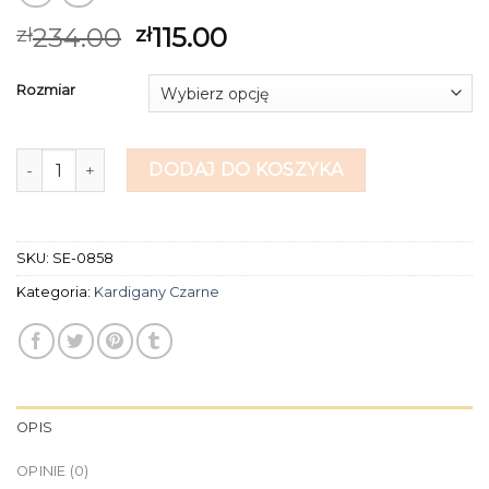
234.00
115.00
zł
zł
Rozmiar
ilość kardigany czarne
DODAJ DO KOSZYKA
SKU:
SE-0858
Kategoria:
Kardigany Czarne
OPIS
OPINIE (0)