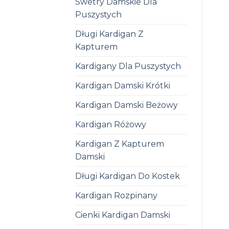
Swetry Damskie Dla
Puszystych
Długi Kardigan Z
Kapturem
Kardigany Dla Puszystych
Kardigan Damski Krótki
Kardigan Damski Beżowy
Kardigan Różowy
Kardigan Z Kapturem
Damski
Długi Kardigan Do Kostek
Kardigan Rozpinany
Cienki Kardigan Damski