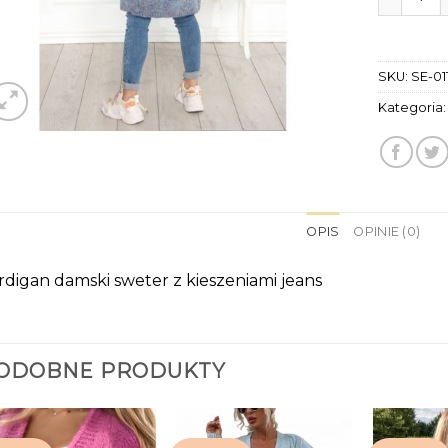
SKU:
SE-01
Kategoria
OPIS
OPINIE (0)
rdigan damski sweter z kieszeniami jeans
ODOBNE PRODUKTY