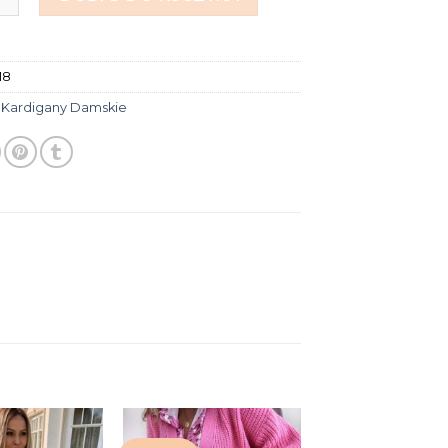
18
:
Kardigany Damskie