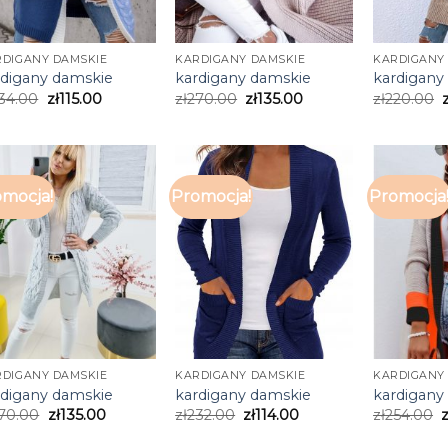
RDIGANY DAMSKIE
KARDIGANY DAMSKIE
KARDIGANY
rdigany damskie
kardigany damskie
kardigany
34.00
zł
115.00
zł
270.00
zł
135.00
zł
220.00
mocja!
Promocja!
Promocja
RDIGANY DAMSKIE
KARDIGANY DAMSKIE
KARDIGANY
rdigany damskie
kardigany damskie
kardigany
70.00
zł
135.00
zł
232.00
zł
114.00
zł
254.00
z