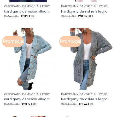
KARDIGANY DAMSKIE ALLEGRO
KARDIGANY DAMSKIE ALLEGRO
kardigany damskie allegro
kardigany damskie allegro
zł
241.00
zł
119.00
zł
218.00
zł
106.00
Promocja!
Promocja!
KARDIGANY DAMSKIE ALLEGRO
KARDIGANY DAMSKIE ALLEGRO
kardigany damskie allegro
kardigany damskie allegro
zł
220.00
zł
107.00
zł
268.00
zł
134.00