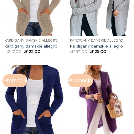
KARDIGANY DAMSKIE ALLEGRO
KARDIGANY DAMSKIE ALLEGRO
kardigany damskie allegro
kardigany damskie allegro
zł
247.00
zł
122.00
zł
252.00
zł
125.00
Promocja!
Promocja!