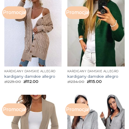
Promocja!
Promocja!
KARDIGANY DAMSKIE ALLEGRO
KARDIGANY DAMSKIE ALLEGRO
kardigany damskie allegro
kardigany damskie allegro
zł
229.00
zł
112.00
zł
234.00
zł
115.00
Promocja!
Promocja!