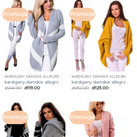
Promocja!
Promocja!
KARDIGANY DAMSKIE ALLEGRO
KARDIGANY DAMSKIE ALLEGRO
kardigany damskie allegro
kardigany damskie allegro
zł
241.00
zł
119.00
zł
252.00
zł
125.00
Promocja!
Promocja!