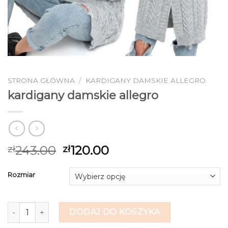
STRONA GŁÓWNA
/
KARDIGANY DAMSKIE ALLEGRO
kardigany damskie allegro
243.00
120.00
zł
zł
Rozmiar
ilość kardigany damskie allegro
DODAJ DO KOSZYKA