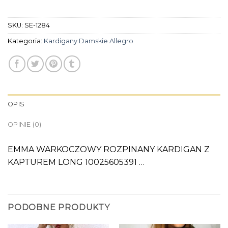
SKU:
SE-1284
Kategoria:
Kardigany Damskie Allegro
OPIS
OPINIE (0)
EMMA WARKOCZOWY ROZPINANY KARDIGAN Z
KAPTUREM LONG 10025605391 …
PODOBNE PRODUKTY