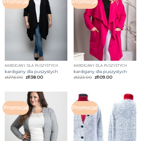
Promocja!
Promocja!
KARDIGANY DLA PUSZYSTYCH
KARDIGANY DLA PUSZYSTYCH
kardigany dla puszystych
kardigany dla puszystych
zł
276.00
zł
138.00
zł
223.00
zł
109.00
Promocja!
Promocja!