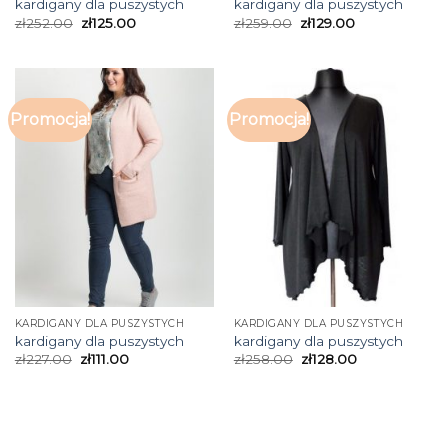
kardigany dla puszystych
kardigany dla puszystych
zł
252.00
zł
125.00
zł
259.00
zł
129.00
Promocja!
Promocja!
KARDIGANY DLA PUSZYSTYCH
KARDIGANY DLA PUSZYSTYCH
kardigany dla puszystych
kardigany dla puszystych
zł
227.00
zł
111.00
zł
258.00
zł
128.00