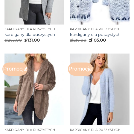
KARDIGANY DLA PUSZYSTYCH
KARDIGANY DLA PUSZYSTYCH
kardigany dla puszystych
kardigany dla puszystych
zł
263.00
zł
131.00
zł
216.00
zł
105.00
Promocja!
Promocja!
KARDIGANY DLA PUSZYSTYCH
KARDIGANY DLA PUSZYSTYCH