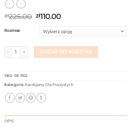
225.00
110.00
zł
zł
Rozmiar
ilość kardigany dla puszystych
DODAJ DO KOSZYKA
SKU:
SE-1102
Kategoria:
Kardigany Dla Puszystych
OPIS