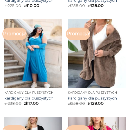
kardigany dla puszystych
kardigany dla puszystych
zł
225.00
zł
110.00
zł
258.00
zł
128.00
Promocja!
Promocja!
KARDIGANY DLA PUSZYSTYCH
KARDIGANY DLA PUSZYSTYCH
kardigany dla puszystych
kardigany dla puszystych
zł
238.00
zł
117.00
zł
258.00
zł
128.00