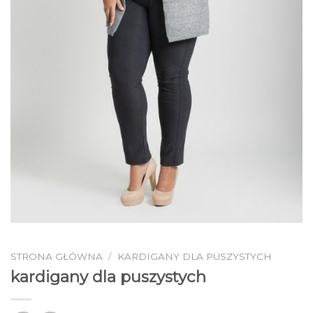
STRONA GŁÓWNA
/
KARDIGANY DLA PUSZYSTYCH
kardigany dla puszystych