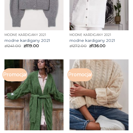
MODNE KARDIGANY 2021
MODNE KARDIGANY 2021
modne kardigany 2021
modne kardigany 2021
zł
241.00
zł
119.00
zł
272.00
zł
136.00
Promocja!
Promocja!