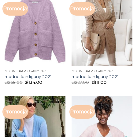
Promocja!
Promocja!
MODNE KARDIGANY 2021
MODNE KARDIGANY 2021
modne kardigany 2021
modne kardigany 2021
zł
268.00
zł
134.00
zł
227.00
zł
111.00
Promocja!
Promocja!