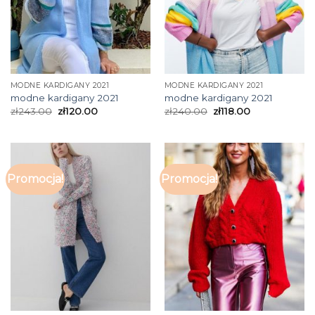
MODNE KARDIGANY 2021
MODNE KARDIGANY 2021
modne kardigany 2021
modne kardigany 2021
zł
243.00
zł
120.00
zł
240.00
zł
118.00
Promocja!
Promocja!