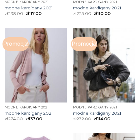
MODNE KARDIGANY 2021
MODNE KARDIGANY 2021
modne kardigany 2021
modne kardigany 2021
zł
238.00
zł
117.00
zł
225.00
zł
110.00
Promocja!
Promocja!
MODNE KARDIGANY 2021
MODNE KARDIGANY 2021
modne kardigany 2021
modne kardigany 2021
zł
274.00
zł
137.00
zł
232.00
zł
114.00