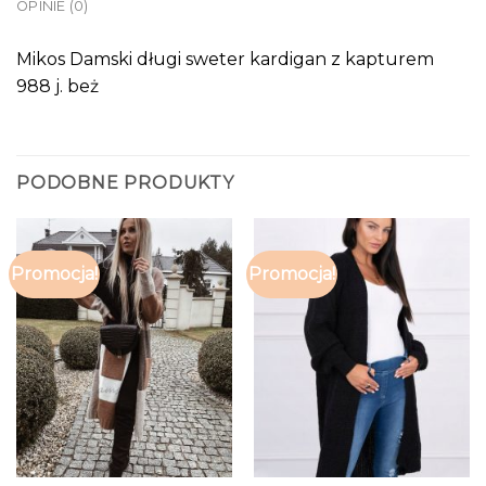
OPINIE (0)
Mikos Damski długi sweter kardigan z kapturem
988 j. beż
PODOBNE PRODUKTY
Promocja!
Promocja!