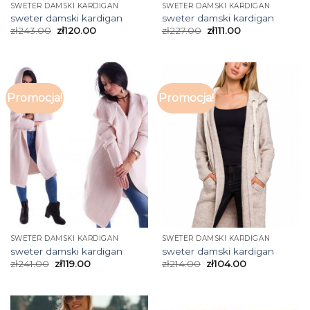
SWETER DAMSKI KARDIGAN
SWETER DAMSKI KARDIGAN
sweter damski kardigan
sweter damski kardigan
zł
243.00
zł
120.00
zł
227.00
zł
111.00
Promocja!
Promocja!
SWETER DAMSKI KARDIGAN
SWETER DAMSKI KARDIGAN
sweter damski kardigan
sweter damski kardigan
zł
241.00
zł
119.00
zł
214.00
zł
104.00