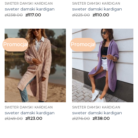
SWETER DAMSKI KARDIGAN
SWETER DAMSKI KARDIGAN
sweter damski kardigan
sweter damski kardigan
zł
238.00
zł
117.00
zł
225.00
zł
110.00
Promocja!
Promocja!
SWETER DAMSKI KARDIGAN
SWETER DAMSKI KARDIGAN
sweter damski kardigan
sweter damski kardigan
zł
249.00
zł
123.00
zł
276.00
zł
138.00