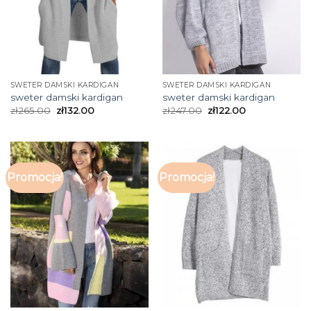
SWETER DAMSKI KARDIGAN
SWETER DAMSKI KARDIGAN
sweter damski kardigan
sweter damski kardigan
zł
265.00
zł
132.00
zł
247.00
zł
122.00
Promocja!
Promocja!