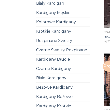
Bialy Kardigan
Kardigany Męskie
Kolorowe Kardigany
Krótkie Kardigany
SW
sw
Rozpinane Swetry
zł
2
Czarne Swetry Rozpinane
Kardigany Długie
Pro
Czarne Kardigany
Białe Kardigany
Beżowe Kardigany
Kardigany Beżowe
Kardigany Krotkie