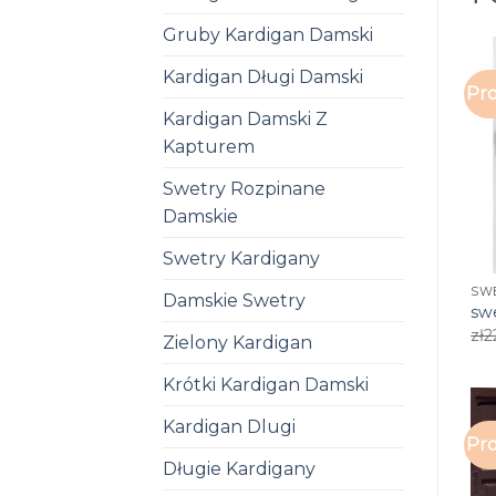
Gruby Kardigan Damski
Kardigan Długi Damski
Pro
Kardigan Damski Z
Kapturem
Swetry Rozpinane
Damskie
Swetry Kardigany
SW
Damskie Swetry
sw
zł
2
Zielony Kardigan
Krótki Kardigan Damski
Kardigan Dlugi
Pro
Długie Kardigany