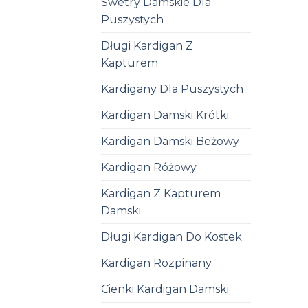
Swetry Damskie Dla
Puszystych
Długi Kardigan Z
Kapturem
Kardigany Dla Puszystych
Kardigan Damski Krótki
Kardigan Damski Beżowy
Kardigan Różowy
Kardigan Z Kapturem
Damski
Długi Kardigan Do Kostek
Kardigan Rozpinany
Cienki Kardigan Damski