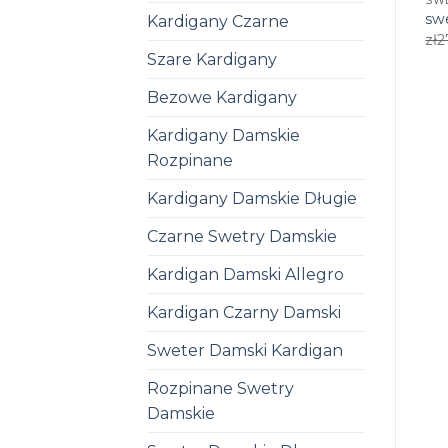
SW
sw
Kardigany Czarne
zł
2
Szare Kardigany
Bezowe Kardigany
Kardigany Damskie
Rozpinane
Kardigany Damskie Długie
Czarne Swetry Damskie
Kardigan Damski Allegro
Kardigan Czarny Damski
Sweter Damski Kardigan
Rozpinane Swetry
Damskie