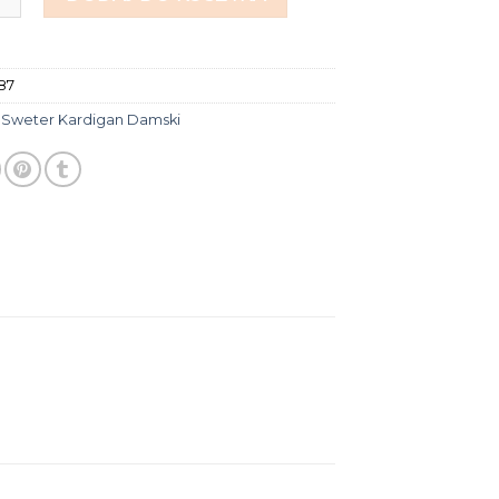
87
:
Sweter Kardigan Damski