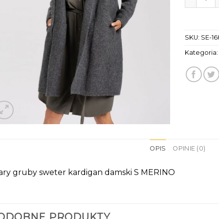
SKU:
SE-16
Kategoria
OPIS
OPINIE (0)
ary gruby sweter kardigan damski S MERINO
ODOBNE PRODUKTY