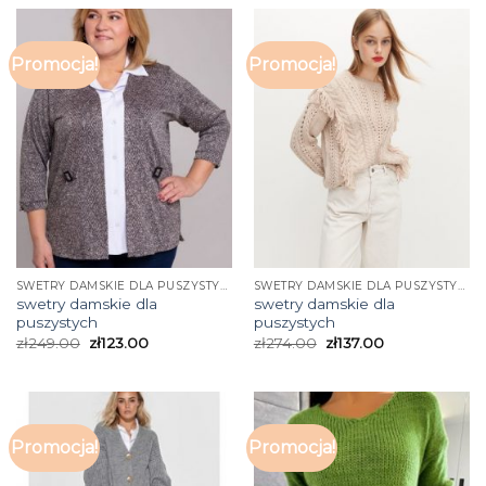
Promocja!
Promocja!
SWETRY DAMSKIE DLA PUSZYSTYCH
SWETRY DAMSKIE DLA PUSZYSTYCH
swetry damskie dla
swetry damskie dla
puszystych
puszystych
zł
249.00
zł
123.00
zł
274.00
zł
137.00
Promocja!
Promocja!