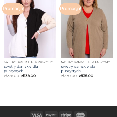
Promocja!
Promocja!
SWETRY DAMSKIE DLA PUSZYSTYCH
SWETRY DAMSKIE DLA PUSZYSTYCH
swetry damskie dla
swetry damskie dla
puszystych
puszystych
zł
276.00
zł
138.00
zł
270.00
zł
135.00