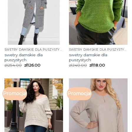
SWETRY DAMSKIE DLA PUSZYSTYCH
SWETRY DAMSKIE DLA PUSZYSTYCH
swetry damskie dla
swetry damskie dla
puszystych
puszystych
zł
254.00
zł
126.00
zł
240.00
zł
118.00
Promocja!
Promocja!