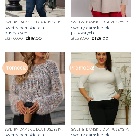
SWETRY DAMSKIE DLA PUSZYSTYCH
SWETRY DAMSKIE DLA PUSZYSTYCH
swetry damskie dla
swetry damskie dla
puszystych
puszystych
zł
240.00
zł
118.00
zł
258.00
zł
128.00
Promocja!
Promocja!
SWETRY DAMSKIE DLA PUSZYSTYCH
SWETRY DAMSKIE DLA PUSZYSTYCH
swetry damskie dla
swetry damskie dla