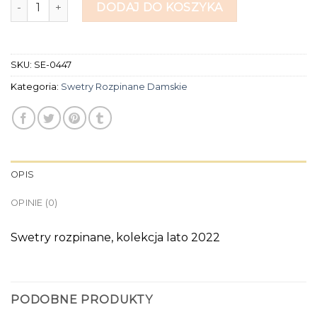
ilość swetry rozpinane damskie
DODAJ DO KOSZYKA
SKU:
SE-0447
Kategoria:
Swetry Rozpinane Damskie
OPIS
OPINIE (0)
Swetry rozpinane, kolekcja lato 2022
PODOBNE PRODUKTY