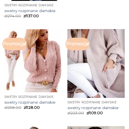
SWETRY ROZPINANE DAMSKIE
swetry rozpinane damskie
zł
274.00
zł
137.00
Promocja!
Promocja!
SWETRY ROZPINANE DAMSKIE
swetry rozpinane damskie
SWETRY ROZPINANE DAMSKIE
zł
258.00
zł
128.00
swetry rozpinane damskie
zł
223.00
zł
109.00