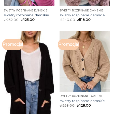
SWETRY ROZPINANE DAMSKIE
SWETRY ROZPINANE DAMSKIE
swetry rozpinane damskie
swetry rozpinane damskie
zł
252.00
zł
125.00
zł
240.00
zł
118.00
Promocja!
Promocja!
SWETRY ROZPINANE DAMSKIE
swetry rozpinane damskie
zł
258.00
zł
128.00