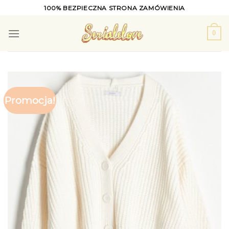
Skip
100% BEZPIECZNA STRONA ZAMÓWIENIA
to
content
0
Promocja!