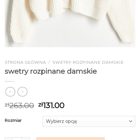
STRONA GŁÓWNA
/
SWETRY ROZPINANE DAMSKIE
swetry rozpinane damskie
263.00
131.00
zł
zł
Rozmiar