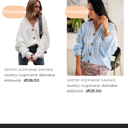
Promocja!
Promocja!
SWETRY ROZPINANE DAMSKIE
swetry rozpinane damskie
zł
254.00
zł
126.00
SWETRY ROZPINANE DAMSKIE
swetry rozpinane damskie
zł
252.00
zł
125.00