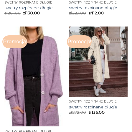
SWETRY ROZPINANE DŁUGIE
SWETRY ROZPINANE DŁUGIE
swetry rozpinane długie
swetry rozpinane długie
zł
261.00
zł
130.00
zł
229.00
zł
112.00
Promocja!
Promocja!
SWETRY ROZPINANE DŁUGIE
swetry rozpinane długie
zł
272.00
zł
136.00
SWETRY ROZPINANE DŁUGIE